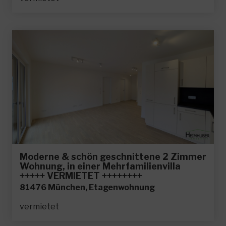
Moderne & schön geschnittene 2 Zimmer
Wohnung, in einer Mehrfamilienvilla
+++++ VERMIETET ++++++++
81476 München, Etagenwohnung
vermietet