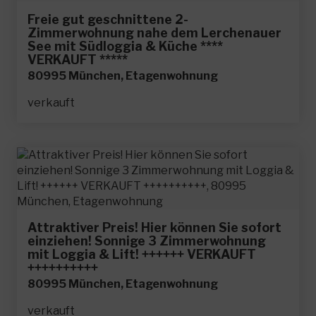
Freie gut geschnittene 2-
Zimmerwohnung nahe dem Lerchenauer
See mit Südloggia & Küche ****
VERKAUFT *****
80995 München, Etagenwohnung
verkauft
Attraktiver Preis! Hier können Sie sofort
einziehen! Sonnige 3 Zimmerwohnung
mit Loggia & Lift! ++++++ VERKAUFT
++++++++++
80995 München, Etagenwohnung
verkauft