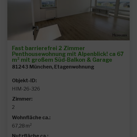
Fast barrierefrei 2 Zimmer
Penthousewohnung mit Alpenblick! ca 67
m² mit großem Süd-Balkon & Garage
81243 München, Etagenwohnung
Objekt-ID:
HIM-26-326
Zimmer:
2
Wohnfläche ca.:
67,28 m²
Nutzfläche ca.: