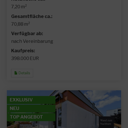
7,20 m²
Gesamtfläche ca.:
70,88 m²
Verfügbar ab:
nach Vereinbarung
Kaufpreis:
398.000 EUR
Details
EXKLUSIV
NEU
TOP ANGEBOT