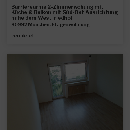
Barrierearme 2-Zimmerwohung mit
Küche & Balkon mit Süd-Ost Ausrichtung
nahe dem Westfriedhof
80992 München, Etagenwohnung
vermietet