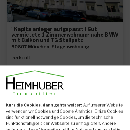
! Kapitalanleger aufgepasst ! Gut
vermietete 1 Zimmerwohnung nahe BMW
mit Balkon und TG Stellpatz +
80807 München, Etagenwohnung
verkauft
Kurz die Cookies, dann gehts weiter:
Auf unserer Website
verwenden wir Cookies und Google Analytics. Einige Cookies
sind funktionell notwendige Cookies, um die technische
Funktionsfähigkeit der Webseite zu ermöglichen. Andere
helfen uns, diese Webseite und Ihre Nutzererfahrung stetig