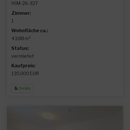
HIM-26-327
Zimmer:
1
Wohnfläche ca.:
43,88 m²
Status:
vermietet
Kaufpreis:
135.000 EUR
Details