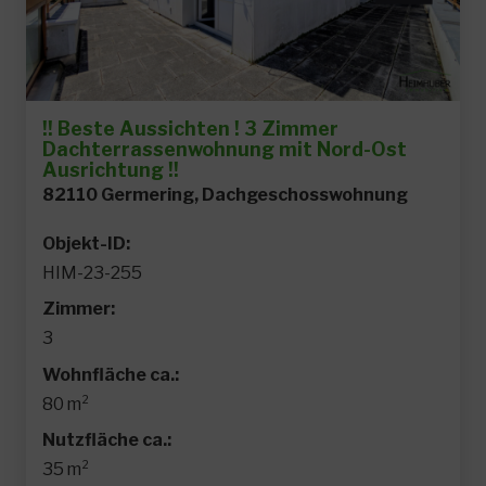
!! Beste Aussichten ! 3 Zimmer
Dachterrassenwohnung mit Nord-Ost
Ausrichtung !!
82110 Germering, Dachgeschosswohnung
Objekt-ID:
HIM-23-255
Zimmer:
3
Wohnfläche ca.:
80 m²
Nutzfläche ca.:
35 m²