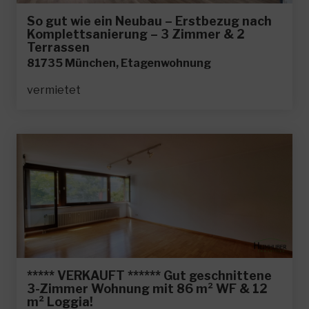
So gut wie ein Neubau – Erstbezug nach
Komplettsanierung – 3 Zimmer & 2
Terrassen
81735 München, Etagenwohnung
vermietet
***** VERKAUFT ****** Gut geschnittene
3-Zimmer Wohnung mit 86 m² WF & 12
m² Loggia!