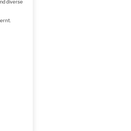
nd diverse
ernt.