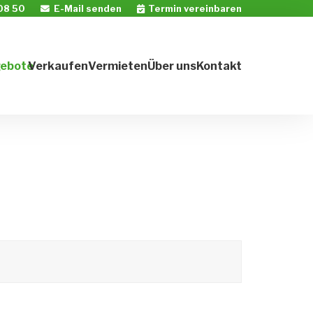
08 50
E-Mail senden
Termin vereinbaren
gebote
Verkaufen
Vermieten
Über uns
Kontakt