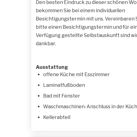
Den besten Eindruck zu dieser schönen W
bekommen Sie bei einem individuellen
Besichtigungstermin mit uns. Vereinbaren S
bitte einen Besichtigungstermin und für ei
Verfügung gestellte Selbstauskunft sind w
dankbar.
Ausstattung
offene Küche mit Esszimmer
Laminatfußboden
Bad mit Fenster
Waschmaschinen-Anschluss in der Küch
Kellerabteil