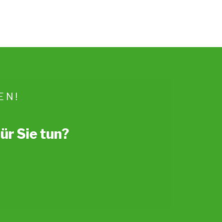
EN!
ür Sie tun?