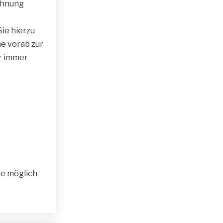
ohnung
ie hierzu
ne vorab zur
ir immer
e möglich