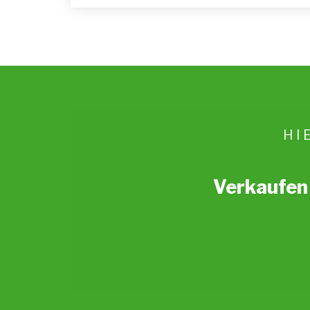
HI
Verkaufen 