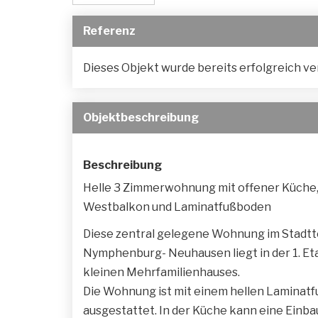
Referenz
Dieses Objekt wurde bereits erfolgreich ver
Objekt­beschreibung
Beschreibung
Helle 3 Zimmerwohnung mit offener Küche
Westbalkon und Laminatfußboden
Diese zentral gelegene Wohnung im Stadtte
Nymphenburg- Neuhausen liegt in der 1. Et
kleinen Mehrfamilienhauses.
Die Wohnung ist mit einem hellen Laminat
ausgestattet. In der Küche kann eine Einb