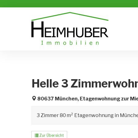
Helle 3 Zimmerwohn
80637 München, Etagenwohnung zur Mi
3 Zimmer 80 m² Etagenwohnung in München z
Zur Übersicht