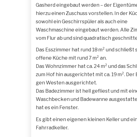
Gasherd eingebaut werden – der Eigentüme
hierzu einen Zuschuss vorstellen. In der K
sowohl ein Geschirrspüler als auch eine
Waschmaschine eingebaut werden. Alle Z
vom Flur ab und sind quadratisch geschnitt
Das Esszimmer hat rund 18 m² und schließt s
offene Küche mit rund 7 m² an.
Das Wohnzimmer hat ca. 24 m² und das Schl
zum Hof hin ausgerichtet mit ca. 19 m². Der 
gen Westen ausgerichtet.
Das Badezimmer ist hell gefliest und mit ei
Waschbecken und Badewanne ausgestatte
hat es ein Fenster.
Es gibt einen eigenen kleinen Keller und ei
Fahrradkeller.