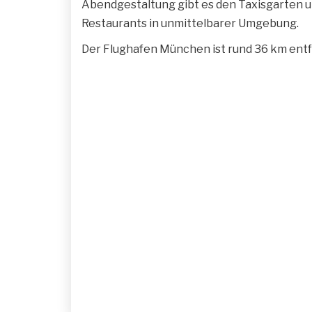
Abendgestaltung gibt es den Taxisgarten u
Restaurants in unmittelbarer Umgebung.
Der Flughafen München ist rund 36 km entf