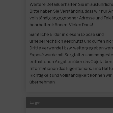
Weitere Details erhalten Sie im ausführlic
Bitte haben Sie Verständnis, dass wir nur A
vollständig angegebener Adresse und Te
bearbeiten können. Vielen Dank!
Sämtliche Bilder in diesem Exposé sind
urheberrechtlich geschützt und dürfen nic
Dritte verwendet bzw. weitergegeben werd
Exposé wurde mit Sorgfalt zusammengestellt
enthaltenen Angaben über das Objekt ber
Informationen des Eigentümers. Eine Haftu
Richtigkeit und Vollständigkeit können wir 
übernehmen.
Lage