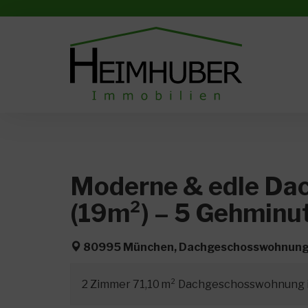
Moderne & edle Da
(19m²) – 5 Gehminu
80995 München, Dachgeschosswohnung 
2 Zimmer 71,10 m² Dachgeschosswohnung in