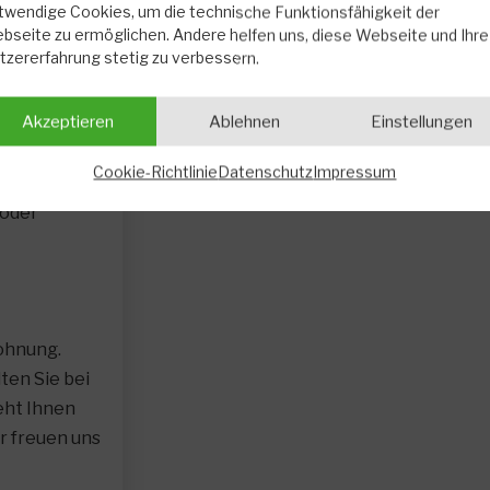
twendige Cookies, um die technische Funktionsfähigkeit der
bseite zu ermöglichen. Andere helfen uns, diese Webseite und Ihre
tzererfahrung stetig zu verbessern.
Akzeptieren
Ablehnen
Einstellungen
Cookie-Richtlinie
Datenschutz
Impressum
 oder
Wohnung.
ten Sie bei
eht Ihnen
r freuen uns