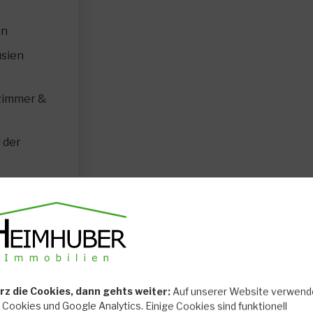
en
usien
ezimmer &
 der
he
rz die Cookies, dann gehts weiter:
Auf unserer Website verwend
r Cookies und Google Analytics. Einige Cookies sind funktionell