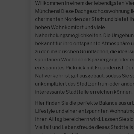
Willkommen in einem der lebendigsten Vier
Münchens! Diese Dachgeschosswohnung li
charmanten Norden der Stadt und bietet I
hohen Wohnkomfort und viele
Naherholungsmöglichkeiten. Die Umgebung
bekannt für ihre entspannte Atmosphäre u
zu den malerischen Grünflächen, die ideal si
spontanen Wochenendspaziergang oder e
entspanntes Picknick mit Freunden ist. Der
Nahverkehr ist gut ausgebaut, sodass Sie s
unkompliziert das Stadtzentrum oder ande
interessante Stadtteile erreichen können.
Hier finden Sie die perfekte Balance aus u
Lifestyle und einer entspannten Wohnatmo
Ihren Alltag bereichern wird. Lassen Sie si
Vielfalt und Lebensfreude dieses Stadtteil