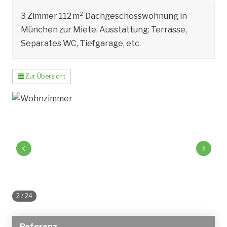
3 Zimmer 112 m² Dachgeschosswohnung in
München zur Miete. Ausstattung: Terrasse,
Separates WC, Tiefgarage, etc.
Zur Übersicht
2
/
24
Referenz