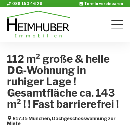
089 150 46 26
Termin vereinbaren
112 m² große & helle
DG-Wohnung in
ruhiger Lage !
Gesamtfläche ca. 143
m² ! ! Fast barrierefrei !
81735 München, Dachgeschosswohnung zur
Miete