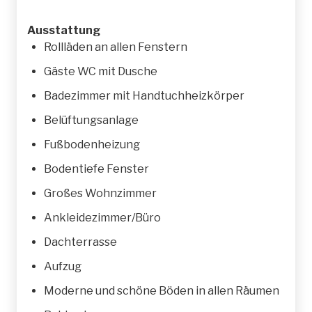
Ausstattung
Rollläden an allen Fenstern
Gäste WC mit Dusche
Badezimmer mit Handtuchheizkörper
Belüftungsanlage
Fußbodenheizung
Bodentiefe Fenster
Großes Wohnzimmer
Ankleidezimmer/Büro
Dachterrasse
Aufzug
Moderne und schöne Böden in allen Räumen