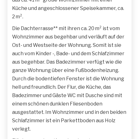
Küche und angeschlossener Speisekammer, ca.
2 m².
Die Dachterrasse** mit ihren ca. 20 m² ist vom
Wohnzimmer aus begehbar und verläuft auf der
Ost- und Westseite der Wohnung. Somit ist sie
auch vom Kinder -, Bade- und dem Schlafzimmer
aus begehbar. Das Badezimmer verfügt wie die
ganze Wohnung über eine Fußbodenheizung.
Durch die bodentiefen Fenster ist die Wohnung
hell und freundlich. Der Flur, die Küche, das
Badezimmer und Gäste WC mit Dusche sind mit
einem schönen dunklen Fliesenboden
ausgestattet. Im Wohnzimmer und in den beiden
Schlafzimmer ist ein Parkettboden aus Holz
verlegt.