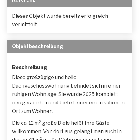
Dieses Objekt wurde bereits erfolgreich
vermittelt.
Objekt­beschreibung
Beschreibung
Diese großzügige und helle
Dachgeschosswohnung befindet sich in einer
ruhigen Wohnlage. Sie wurde 2025 komplett
neu gestrichen und bietet einer einen schönen
Ort zum Wohnen.
Die ca. 12 m² große Diele heißt Ihre Gäste
willkommen. Von dort aus gelangt man auch in
das ca. 41 m² große Wohnzimmer mit einer