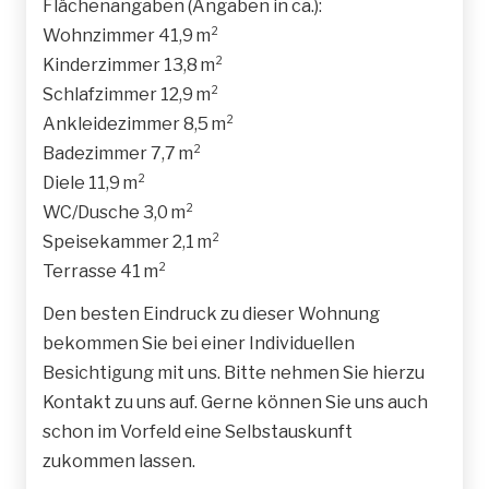
Flächenangaben (Angaben in ca.):
Wohnzimmer 41,9 m²
Kinderzimmer 13,8 m²
Schlafzimmer 12,9 m²
Ankleidezimmer 8,5 m²
Badezimmer 7,7 m²
Diele 11,9 m²
WC/Dusche 3,0 m²
Speisekammer 2,1 m²
Terrasse 41 m²
Den besten Eindruck zu dieser Wohnung
bekommen Sie bei einer Individuellen
Besichtigung mit uns. Bitte nehmen Sie hierzu
Kontakt zu uns auf. Gerne können Sie uns auch
schon im Vorfeld eine Selbstauskunft
zukommen lassen.