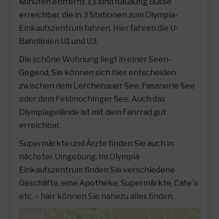
Minuten entfernt. Es sind fußläufig Busse
erreichbar, die in 3 Stationen zum Olympia-
Einkaufszentrum fahren. Hier fahren die U-
Bahnlinien U1 und U3.
Die schöne Wohnung liegt in einer Seen-
Gegend, Sie können sich hier entscheiden
zwischen dem Lerchenauer See, Fasanerie See
oder dem Feldmochinger See. Auch das
Olympiagelände ist mit dem Fahrrad gut
erreichbar.
Supermärkte und Ärzte finden Sie auch in
nächster Umgebung. Im Olympia
Einkaufszentrum finden Sie verschiedene
Geschäfte, eine Apotheke, Supermärkte, Cafe´s
etc. – hier können Sie nahezu alles finden.