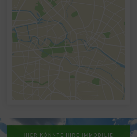
HIER KÖNNTE IHRE IMMOBILIE