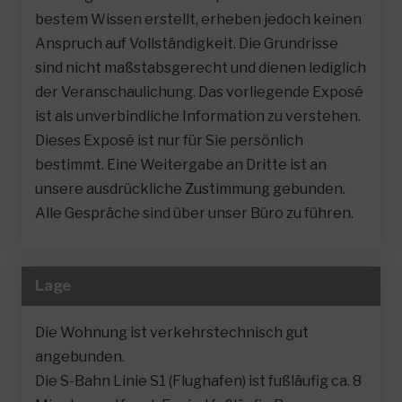
bestem Wissen erstellt, erheben jedoch keinen
Anspruch auf Vollständigkeit. Die Grundrisse
sind nicht maßstabsgerecht und dienen lediglich
der Veranschaulichung. Das vorliegende Exposé
ist als unverbindliche Information zu verstehen.
Dieses Exposé ist nur für Sie persönlich
bestimmt. Eine Weitergabe an Dritte ist an
unsere ausdrückliche Zustimmung gebunden.
Alle Gespräche sind über unser Büro zu führen.
Lage
Die Wohnung ist verkehrstechnisch gut
angebunden.
Die S-Bahn Linie S1 (Flughafen) ist fußläufig ca. 8