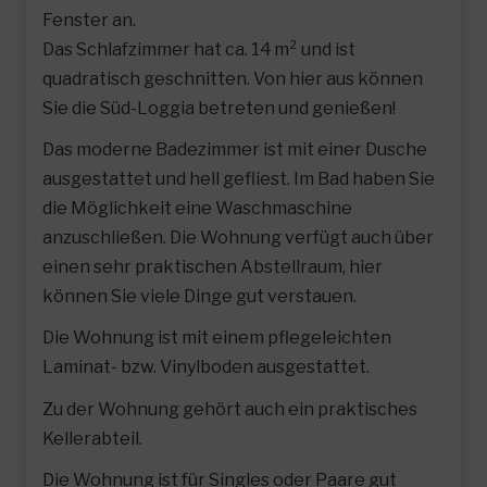
Fenster an.
Das Schlafzimmer hat ca. 14 m² und ist
quadratisch geschnitten. Von hier aus können
Sie die Süd-Loggia betreten und genießen!
Das moderne Badezimmer ist mit einer Dusche
ausgestattet und hell gefliest. Im Bad haben Sie
die Möglichkeit eine Waschmaschine
anzuschließen. Die Wohnung verfügt auch über
einen sehr praktischen Abstellraum, hier
können Sie viele Dinge gut verstauen.
Die Wohnung ist mit einem pflegeleichten
Laminat- bzw. Vinylboden ausgestattet.
Zu der Wohnung gehört auch ein praktisches
Kellerabteil.
Die Wohnung ist für Singles oder Paare gut