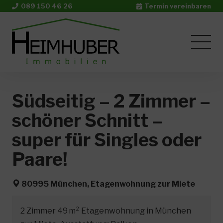
089 150 46 26
Termin vereinbaren
Südseitig – 2 Zimmer –
schöner Schnitt –
super für Singles oder
Paare!
80995 München, Etagenwohnung zur Miete
2 Zimmer 49 m² Etagenwohnung in München