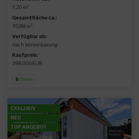
7,20 m²
Gesamtfläche ca.:
70,88 m²
Verfügbar ab:
nach Vereinbarung
Kaufpreis:
398.000 EUR
Details
EXKLUSIV
NEU
TOP ANGEBOT