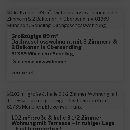
Großzügige 89 m²
Dachgeschosswohnung mit 3 Zimmern &
2 Balkonen in Obersendling
81369 München / Sendling,
Dachgeschosswohnung
vermietet
102 m² große & helle 3 1/2 Zimmer
Wohnung mit Terrasse – in ruhiger Lage
– Fast barrierefrei !