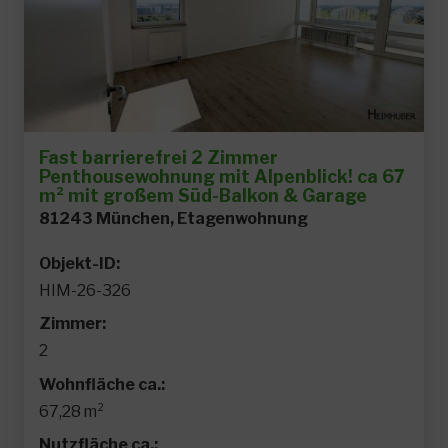
Fast barrierefrei 2 Zimmer
Penthousewohnung mit Alpenblick! ca 67
m² mit großem Süd-Balkon & Garage
81243 München, Etagenwohnung
Objekt-ID:
HIM-26-326
Zimmer:
2
Wohnfläche ca.:
67,28 m²
Nutzfläche ca.: