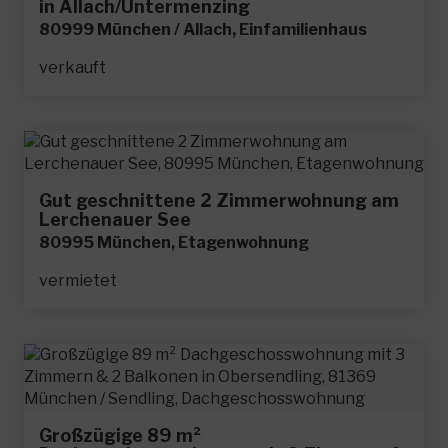
in Allach/Untermenzing
80999 München / Allach, Einfamilienhaus
verkauft
Gut geschnittene 2 Zimmerwohnung am
Lerchenauer See
80995 München, Etagenwohnung
vermietet
Großzügige 89 m²