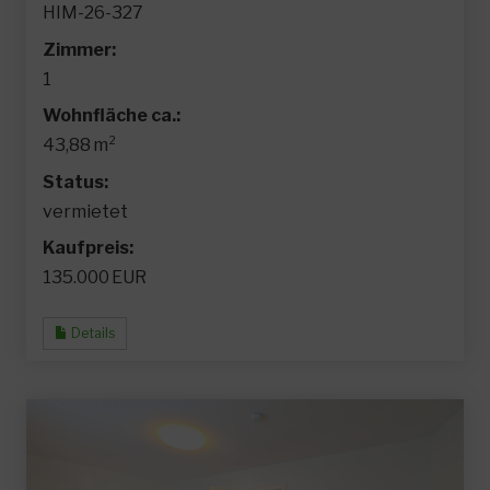
HIM-26-327
Zimmer:
1
Wohnfläche ca.:
43,88 m²
Status:
vermietet
Kaufpreis:
135.000 EUR
Details