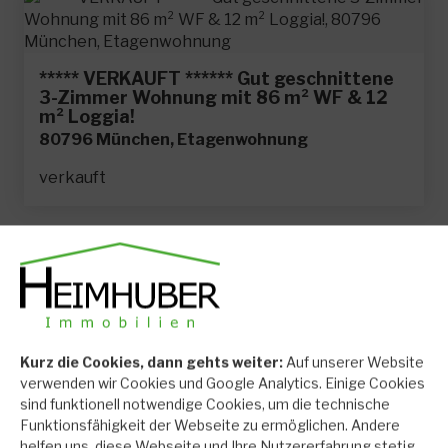
***** VERKAUFT ****** Gut geschnittene
3-Zimmer Wohnung mit 86 m² WF & 12
m² Loggia!
80796 München, Etagenwohnung
verkauft
Großzügig geschnittene und helle 2
Zimmerwohnung mit Balkon
Kurz die Cookies, dann gehts weiter:
Auf unserer Website
81735 München, Etagenwohnung
verwenden wir Cookies und Google Analytics. Einige Cookies
sind funktionell notwendige Cookies, um die technische
vermietet
Funktionsfähigkeit der Webseite zu ermöglichen. Andere
helfen uns, diese Webseite und Ihre Nutzererfahrung stetig