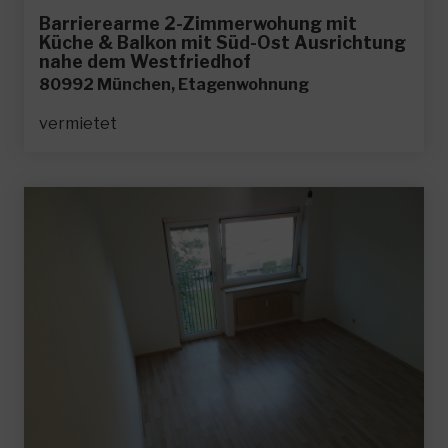
Barrierearme 2-Zimmerwohung mit
Küche & Balkon mit Süd-Ost Ausrichtung
nahe dem Westfriedhof
80992 München, Etagenwohnung
vermietet