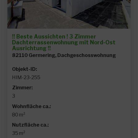
!! Beste Aussichten ! 3 Zimmer
Dachterrassenwohnung mit Nord-Ost
Ausrichtung !!
82110 Germering, Dachgeschosswohnung
Objekt-ID:
HIM-23-255
Zimmer:
3
Wohnfläche ca.:
80 m²
Nutzfläche ca.:
35 m²