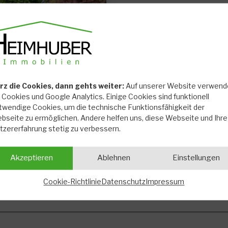
rz die Cookies, dann gehts weiter:
Auf unserer Website verwend
r Cookies und Google Analytics. Einige Cookies sind funktionell
twendige Cookies, um die technische Funktionsfähigkeit der
bseite zu ermöglichen. Andere helfen uns, diese Webseite und Ihre
it Terrasse in
tzererfahrung stetig zu verbessern.
Akzeptieren
Ablehnen
Einstellungen
Cookie-Richtlinie
Datenschutz
Impressum